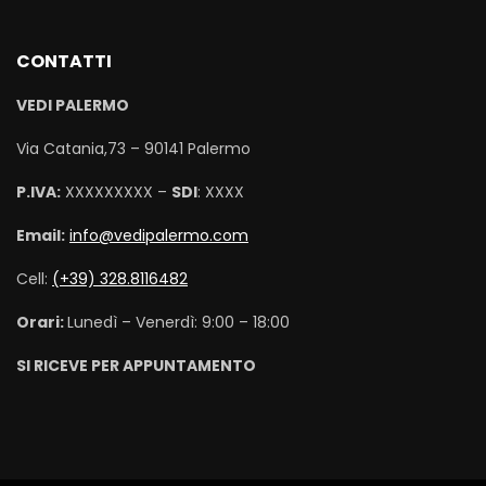
CONTATTI
VEDI PALERMO
Via Catania,73 – 90141 Palermo
P.IVA:
XXXXXXXXX –
SDI
: XXXX
Email:
info@vedipalermo.com
Cell:
(+39) 328.8116482
Orari:
Lunedì – Venerdì: 9:00 – 18:00
SI RICEVE PER APPUNTAMENTO