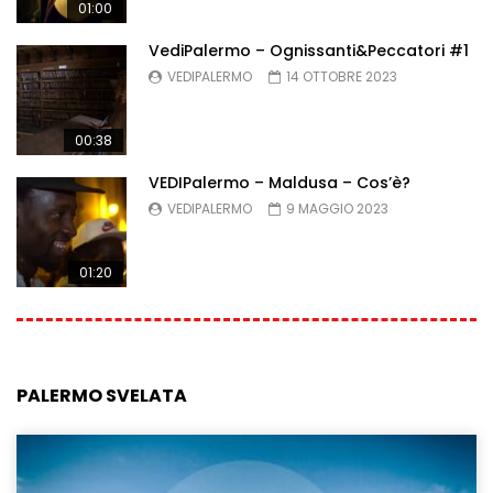
01:00
VediPalermo – Ognissanti&Peccatori #1
VEDIPALERMO
14 OTTOBRE 2023
00:38
VEDIPalermo – Maldusa – Cos’è?
VEDIPALERMO
9 MAGGIO 2023
01:20
PALERMO SVELATA