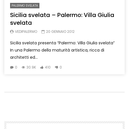
PALERMO SVELATA
Sicilia svelata – Palermo: Villa Giulia
svelata
VEDIPALERMO
20 GENNAIO 2012
Sicilia svelata presenta “Palermo: Villa Giulia svelata”
In una Palermo della maturità artistica, ricca di
architetti ed...
0
30.9K
410
0