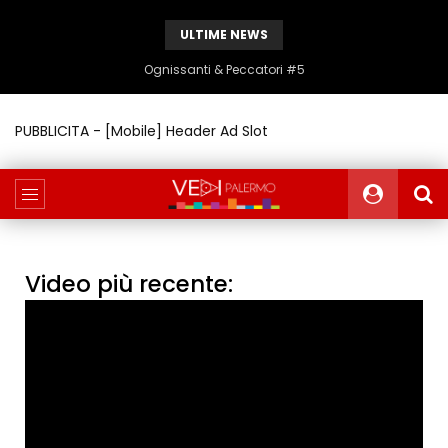
ULTIME NEWS
Ognissanti & Peccatori #5
PUBBLICITA - [Mobile] Header Ad Slot
Video più recente: