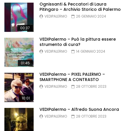
Ognissanti & Peccatori di Laura
Pitingaro – Archivio Storico di Palermo
VEDIPALERMO
26 GENNAIO 2024
00:37
VEDIPalermo – Può la pittura essere
strumento di cura?
VEDIPALERMO
14 GENNAIO 2024
01:45
VEDIPalermo – PIXEL PALERMO –
SMARTPHONE A CONTRASTO
VEDIPALERMO
28 OTTOBRE 2023
10:01
VEDIPalermo – Alfredo Suona Ancora
VEDIPALERMO
28 OTTOBRE 2023