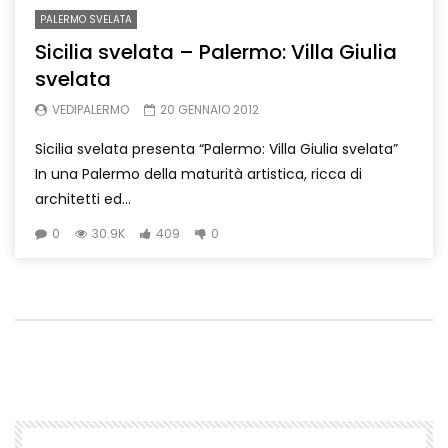
PALERMO SVELATA
Sicilia svelata – Palermo: Villa Giulia
svelata
VEDIPALERMO
20 GENNAIO 2012
Sicilia svelata presenta “Palermo: Villa Giulia svelata”
In una Palermo della maturità artistica, ricca di
architetti ed...
0
30.9K
409
0