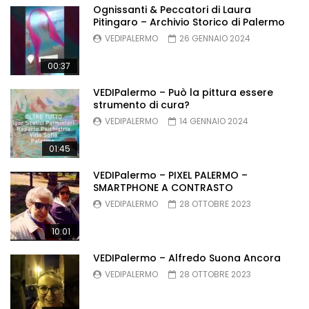
Ognissanti & Peccatori di Laura
Pitingaro – Archivio Storico di Palermo
VEDIPALERMO
26 GENNAIO 2024
00:37
VEDIPalermo – Può la pittura essere
strumento di cura?
VEDIPALERMO
14 GENNAIO 2024
01:45
VEDIPalermo – PIXEL PALERMO –
SMARTPHONE A CONTRASTO
VEDIPALERMO
28 OTTOBRE 2023
10:01
VEDIPalermo – Alfredo Suona Ancora
VEDIPALERMO
28 OTTOBRE 2023