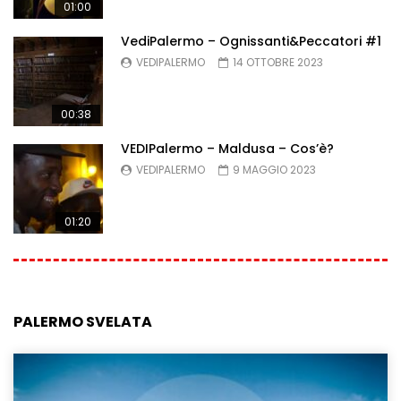
01:00
VediPalermo – Ognissanti&Peccatori #1
VEDIPALERMO
14 OTTOBRE 2023
00:38
VEDIPalermo – Maldusa – Cos’è?
VEDIPALERMO
9 MAGGIO 2023
01:20
PALERMO SVELATA