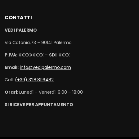
CONTATTI
VEDI PALERMO
Via Catania,73 – 90141 Palermo
P.IVA:
XXXXXXXXX –
SDI
: XXXX
Email:
info@vedipalermo.com
Cell:
(+39) 328.8116482
Orari:
Lunedì – Venerdì: 9:00 – 18:00
SI RICEVE PER APPUNTAMENTO