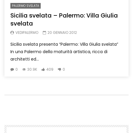
PALERMO SVELATA
Sicilia svelata – Palermo: Villa Giulia
svelata
VEDIPALERMO
20 GENNAIO 2012
Sicilia svelata presenta “Palermo: Villa Giulia svelata”
In una Palermo della maturità artistica, ricca di
architetti ed...
0
30.9K
409
0