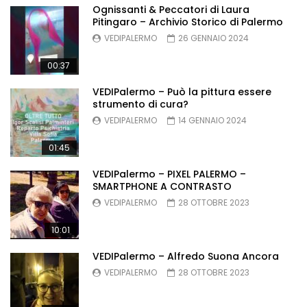
Ognissanti & Peccatori di Laura
Pitingaro – Archivio Storico di Palermo
VEDIPALERMO
26 GENNAIO 2024
00:37
VEDIPalermo – Può la pittura essere
strumento di cura?
VEDIPALERMO
14 GENNAIO 2024
01:45
VEDIPalermo – PIXEL PALERMO –
SMARTPHONE A CONTRASTO
VEDIPALERMO
28 OTTOBRE 2023
10:01
VEDIPalermo – Alfredo Suona Ancora
VEDIPALERMO
28 OTTOBRE 2023