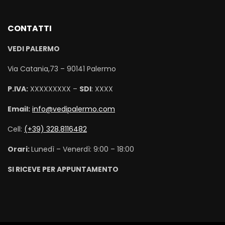
CONTATTI
VEDI PALERMO
Via Catania,73 – 90141 Palermo
P.IVA:
XXXXXXXXX –
SDI
: XXXX
Email:
info@vedipalermo.com
Cell:
(+39) 328.8116482
Orari:
Lunedì – Venerdì: 9:00 – 18:00
SI RICEVE PER APPUNTAMENTO