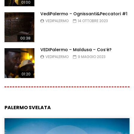
01:00
VediPalermo – Ognissanti&Peccatori #1
VEDIPALERMO
14 OTTOBRE 2023
00:38
VEDIPalermo – Maldusa – Cos’è?
VEDIPALERMO
9 MAGGIO 2023
01:20
PALERMO SVELATA