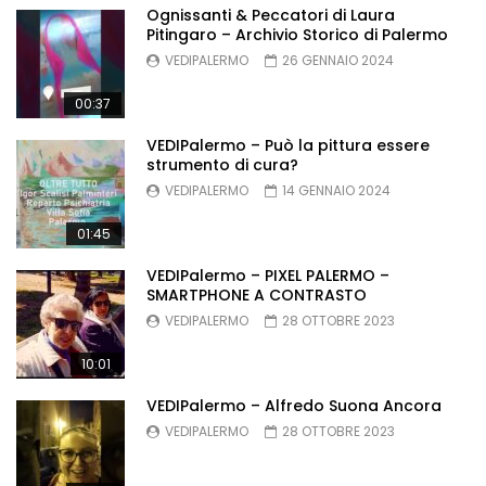
Ognissanti & Peccatori di Laura
Pitingaro – Archivio Storico di Palermo
VEDIPALERMO
26 GENNAIO 2024
00:37
VEDIPalermo – Può la pittura essere
strumento di cura?
VEDIPALERMO
14 GENNAIO 2024
01:45
VEDIPalermo – PIXEL PALERMO –
SMARTPHONE A CONTRASTO
VEDIPALERMO
28 OTTOBRE 2023
10:01
VEDIPalermo – Alfredo Suona Ancora
VEDIPALERMO
28 OTTOBRE 2023