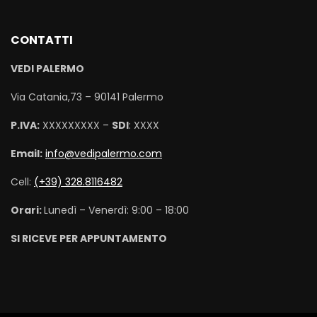
CONTATTI
VEDI PALERMO
Via Catania,73 – 90141 Palermo
P.IVA:
XXXXXXXXX –
SDI
: XXXX
Email:
info@vedipalermo.com
Cell:
(+39) 328.8116482
Orari:
Lunedì – Venerdì: 9:00 – 18:00
SI RICEVE PER APPUNTAMENTO