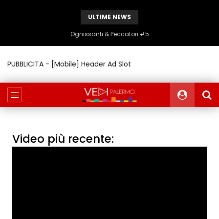
ULTIME NEWS
Ognissanti & Peccatori #5
PUBBLICITA - [Mobile] Header Ad Slot
Video più recente: