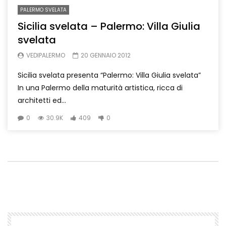
PALERMO SVELATA
Sicilia svelata – Palermo: Villa Giulia
svelata
VEDIPALERMO
20 GENNAIO 2012
Sicilia svelata presenta “Palermo: Villa Giulia svelata”
In una Palermo della maturità artistica, ricca di
architetti ed...
0
30.9K
409
0