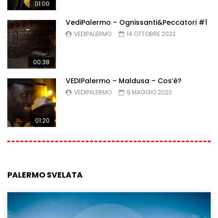
01:00
VediPalermo – Ognissanti&Peccatori #1
VEDIPALERMO
14 OTTOBRE 2023
00:38
VEDIPalermo – Maldusa – Cos’è?
VEDIPALERMO
9 MAGGIO 2023
01:20
PALERMO SVELATA