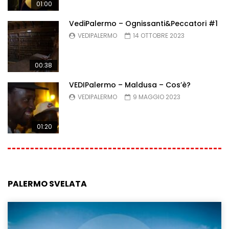
01:00
VediPalermo – Ognissanti&Peccatori #1
VEDIPALERMO
14 OTTOBRE 2023
00:38
VEDIPalermo – Maldusa – Cos’è?
VEDIPALERMO
9 MAGGIO 2023
01:20
PALERMO SVELATA