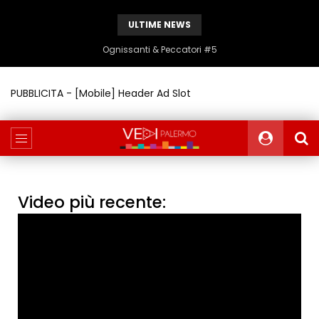
ULTIME NEWS
Ognissanti & Peccatori #5
PUBBLICITA - [Mobile] Header Ad Slot
Video più recente: