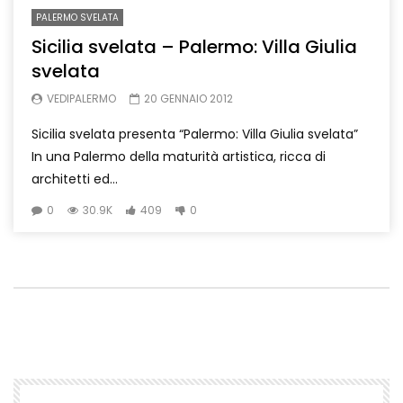
PALERMO SVELATA
Sicilia svelata – Palermo: Villa Giulia
svelata
VEDIPALERMO
20 GENNAIO 2012
Sicilia svelata presenta “Palermo: Villa Giulia svelata”
In una Palermo della maturità artistica, ricca di
architetti ed...
0
30.9K
409
0