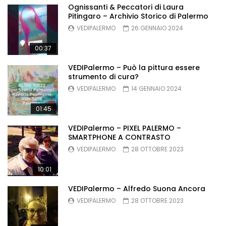
Ognissanti & Peccatori di Laura
Pitingaro – Archivio Storico di Palermo
VEDIPALERMO
26 GENNAIO 2024
00:37
VEDIPalermo – Può la pittura essere
strumento di cura?
VEDIPALERMO
14 GENNAIO 2024
01:45
VEDIPalermo – PIXEL PALERMO –
SMARTPHONE A CONTRASTO
VEDIPALERMO
28 OTTOBRE 2023
10:01
VEDIPalermo – Alfredo Suona Ancora
VEDIPALERMO
28 OTTOBRE 2023