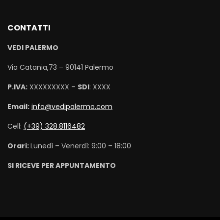
CONTATTI
VEDI PALERMO
Via Catania,73 – 90141 Palermo
P.IVA:
XXXXXXXXX –
SDI
: XXXX
Email:
info@vedipalermo.com
Cell:
(+39) 328.8116482
Orari:
Lunedì – Venerdì: 9:00 – 18:00
SI RICEVE PER APPUNTAMENTO