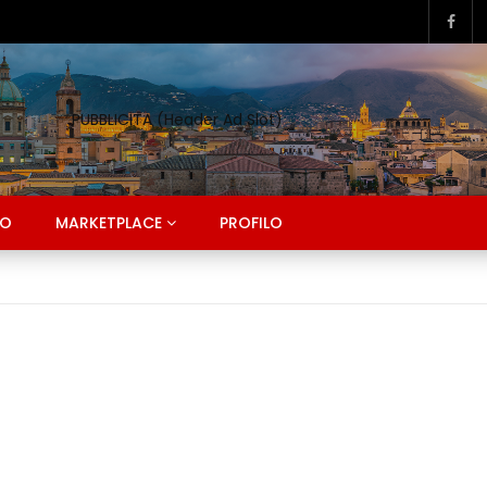
PUBBLICITA (Header Ad Slot)
CO
MARKETPLACE
PROFILO