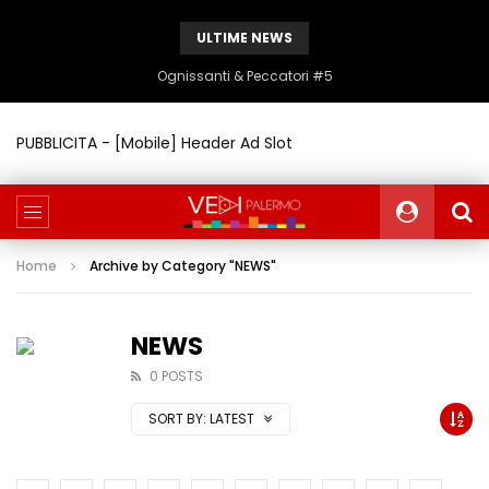
ULTIME NEWS
Ognissanti & Peccatori #5
PUBBLICITA - [Mobile] Header Ad Slot
Home
Archive by Category "NEWS"
NEWS
0 POSTS
SORT BY:
LATEST