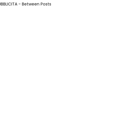
UBBLICITA - Between Posts
Later