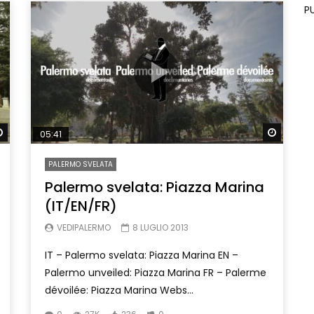
P
Watch Later
Watch 
05:41
PALERMO SVELATA
Palermo svelata: Piazza Marina
(IT/EN/FR)
VEDIPALERMO
8 LUGLIO 2013
IT – Palermo svelata: Piazza Marina EN –
Palermo unveiled: Piazza Marina FR – Palerme
dévoilée: Piazza Marina Webs...