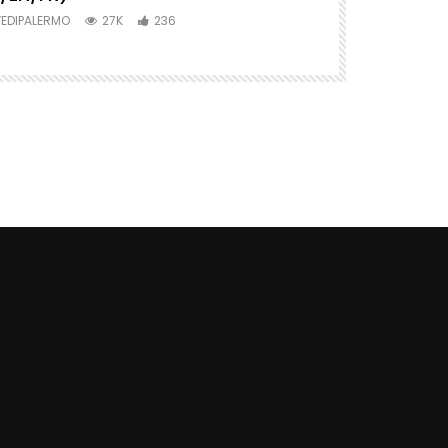
EDIPALERMO
27K
236
VEDIPALERMO