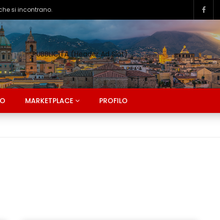
PUBBLICITA (Header Ad Slot)
CO
MARKETPLACE
PROFILO