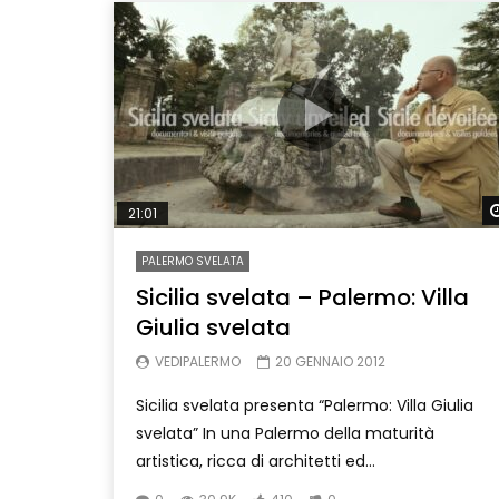
21:01
PALERMO SVELATA
Sicilia svelata – Palermo: Villa
Giulia svelata
VEDIPALERMO
20 GENNAIO 2012
Sicilia svelata presenta “Palermo: Villa Giulia
svelata” In una Palermo della maturità
artistica, ricca di architetti ed...