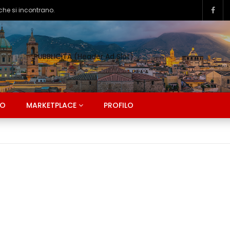
PUBBLICITA (Header Ad Slot)
CO
MARKETPLACE
PROFILO