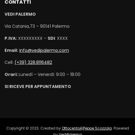
CONTATTI
VEDI PALERMO
Via Catania,73 – 90141 Palermo
P.IVA:
XXXXXXXXX –
SDI
: XXXX
Email:
info@vedipalermo.com
Cell:
(+39) 328.8116482
Orari:
Lunedì – Venerdì: 9:00 – 18:00
SI RICEVE PER APPUNTAMENTO
Copyright © 2023. Created by
OttocentoA
|
Peppe Scozzola
. Powered
by
VediPalermo