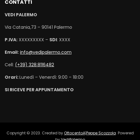
CONTATTI
VEDI PALERMO
Via Catania,73 – 90141 Palermo
P.IVA:
XXXXXXXXX –
SDI
: XXXX
Email:
info@vedipalermo.com
Cell:
(+39) 328.8116482
Orari:
Lunedì – Venerdì: 9:00 – 18:00
SI RICEVE PER APPUNTAMENTO
Copyright © 2023. Created by
OttocentoA
|
Peppe Scozzola
. Powered
by
VediPalermo