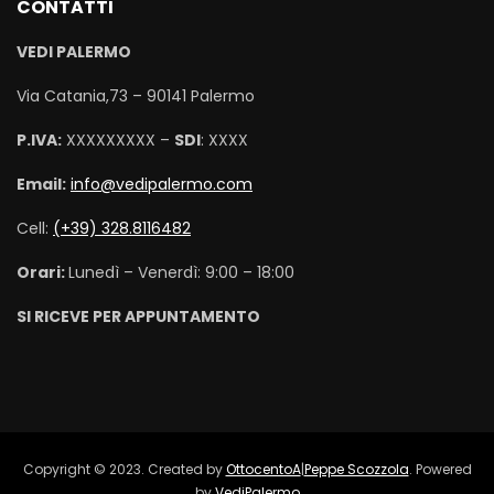
CONTATTI
VEDI PALERMO
Via Catania,73 – 90141 Palermo
P.IVA:
XXXXXXXXX –
SDI
: XXXX
Email:
info@vedipalermo.com
Cell:
(+39) 328.8116482
Orari:
Lunedì – Venerdì: 9:00 – 18:00
SI RICEVE PER APPUNTAMENTO
Copyright © 2023. Created by
OttocentoA
|
Peppe Scozzola
. Powered
by
VediPalermo