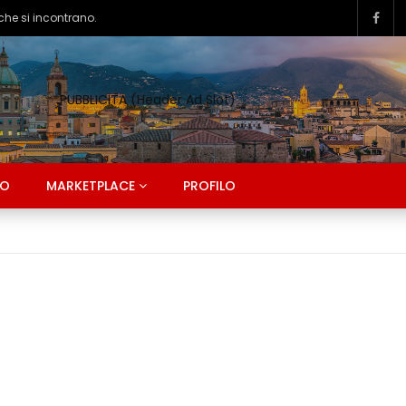
PUBBLICITA (Header Ad Slot)
CO
MARKETPLACE
PROFILO