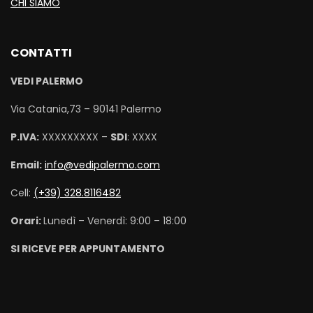
CHI SIAMO
CONTATTI
VEDI PALERMO
Via Catania,73 – 90141 Palermo
P.IVA:
XXXXXXXXX –
SDI
: XXXX
Email:
info@vedipalermo.com
Cell:
(+39) 328.8116482
Orari:
Lunedì – Venerdì: 9:00 – 18:00
SI RICEVE PER APPUNTAMENTO