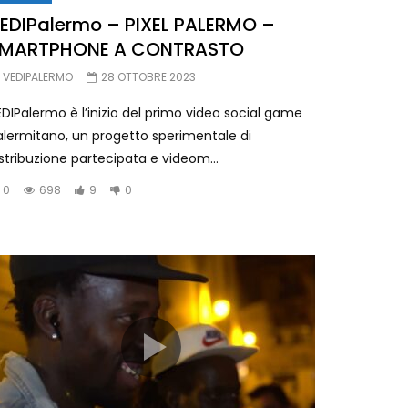
EDIPalermo – PIXEL PALERMO –
MARTPHONE A CONTRASTO
VEDIPALERMO
28 OTTOBRE 2023
DIPalermo è l’inizio del primo video social game
alermitano, un progetto sperimentale di
stribuzione partecipata e videom...
0
698
9
0