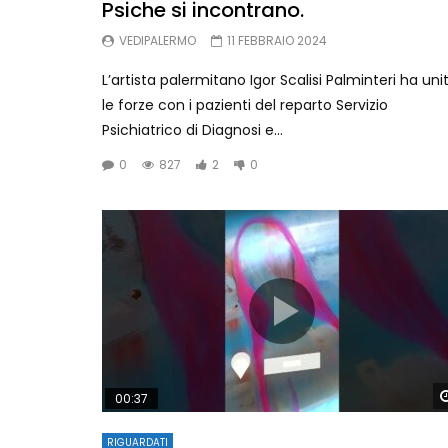
Psiche si incontrano.
VEDIPALERMO
11 FEBBRAIO 2024
L’artista palermitano Igor Scalisi Palminteri ha uni
le forze con i pazienti del reparto Servizio
Psichiatrico di Diagnosi e...
0
827
2
0
00:37
RIGUARDATI