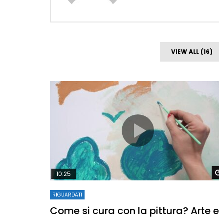
VIEW ALL (16)
10:25
RIGUARDATI
Come si cura con la pittura? Arte e