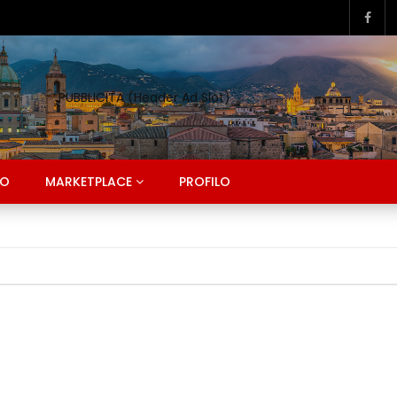
PUBBLICITA (Header Ad Slot)
CO
MARKETPLACE
PROFILO