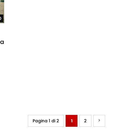
Watch Later
sa
Pagina 1 di 2
1
2