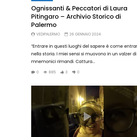
Ognissanti & Peccatori di Laura
Pitingaro – Archivio Storico di
Palermo
VEDIPALERMO
26 GENNAIO 2024
“Entrare in questi luoghi del sapere è come entra
nella storia. I miei sensi si muovono in un valzer di
mnemonici rimandi. Cattura...
0
885
3
0